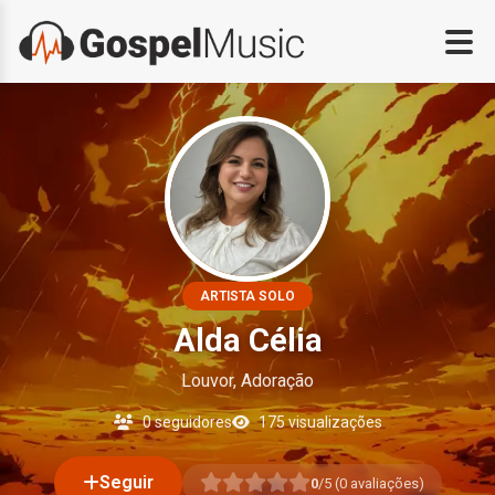
ARTISTA SOLO
Alda Célia
Louvor, Adoração
0 seguidores
175 visualizações
Seguir
0
/5 (
0
avaliações)