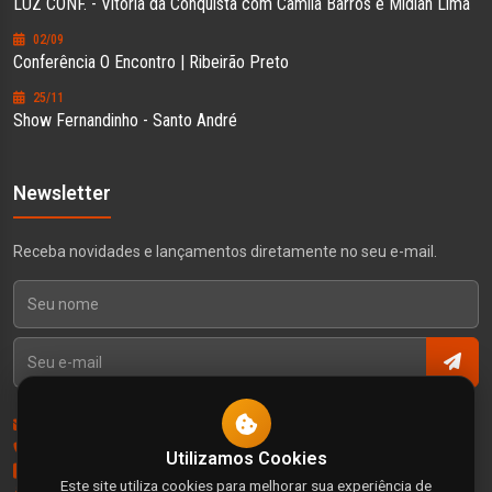
LUZ CONF. - Vitória da Conquista com Camila Barros e Midian Lima
02/09
Conferência O Encontro | Ribeirão Preto
25/11
Show Fernandinho - Santo André
Newsletter
Receba novidades e lançamentos diretamente no seu e-mail.
Contato
Política de Privacidade
Utilizamos Cookies
Termos e Condições
Este site utiliza cookies para melhorar sua experiência de