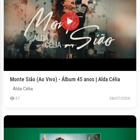
Monte Sião (Ao Vivo) - Álbum 45 anos | Alda Célia
Alda Célia
37
28/07/2026