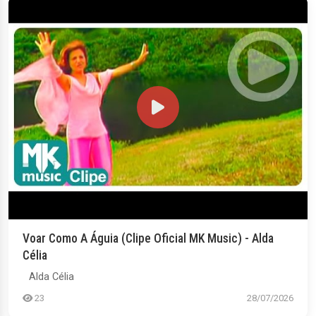
Voar Como A Águia (Clipe Oficial MK Music) - Alda
Célia
Alda Célia
23
28/07/2026