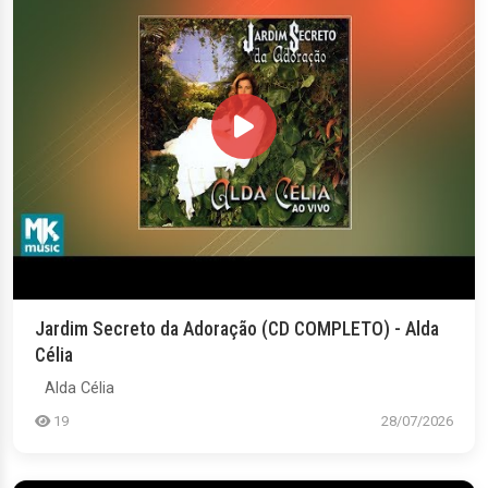
Jardim Secreto da Adoração (CD COMPLETO) - Alda
Célia
Alda Célia
19
28/07/2026