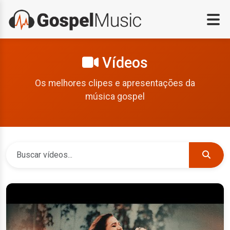
Vídeos
Os melhores clipes e apresentações da
música gospel