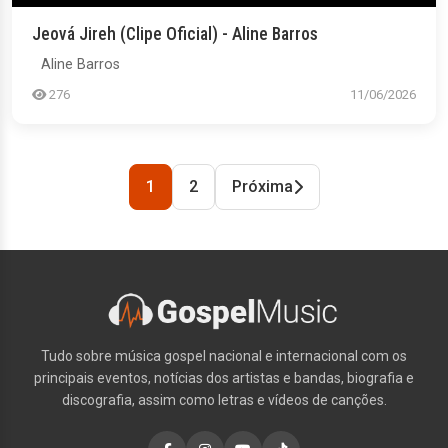
Jeová Jireh (Clipe Oficial) - Aline Barros
Aline Barros
276
11/06/2026
1
2
Próxima
Tudo sobre música gospel nacional e internacional com os
principais eventos, notícias dos artistas e bandas, biografia e
discografia, assim como letras e vídeos de canções.