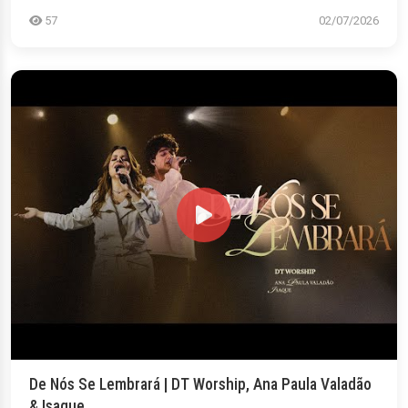
57
02/07/2026
De Nós Se Lembrará | DT Worship, Ana Paula Valadão
& Isaque