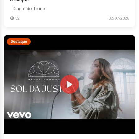
Diante do Trono
52
02/07/2026
Destaque