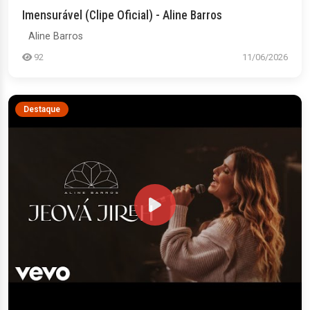
Imensurável (Clipe Oficial) - Aline Barros
Aline Barros
92
11/06/2026
Destaque