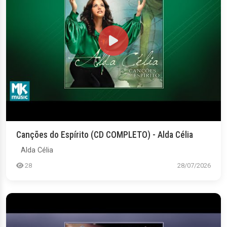
Canções do Espírito (CD COMPLETO) - Alda Célia
Alda Célia
28
28/07/2026