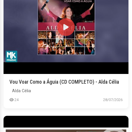
Vou Voar Como a Águia (CD COMPLETO) - Alda Célia
Alda Célia
24
28/07/2026