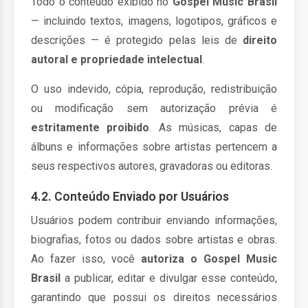
Todo o conteúdo exibido no
Gospel Music Brasil
— incluindo textos, imagens, logotipos, gráficos e
descrições — é protegido pelas leis de
direito
autoral e propriedade intelectual
.
O uso indevido, cópia, reprodução, redistribuição
ou modificação sem autorização prévia é
estritamente proibido
. As músicas, capas de
álbuns e informações sobre artistas pertencem a
seus respectivos autores, gravadoras ou editoras.
4.2. Conteúdo Enviado por Usuários
Usuários podem contribuir enviando informações,
biografias, fotos ou dados sobre artistas e obras.
Ao fazer isso, você
autoriza o Gospel Music
Brasil
a publicar, editar e divulgar esse conteúdo,
garantindo que possui os direitos necessários