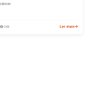
câncer.
Ler mais
348