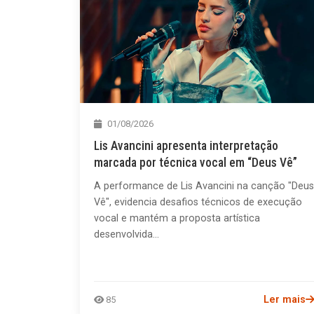
01/08/2026
Lis Avancini apresenta interpretação
marcada por técnica vocal em “Deus Vê”
A performance de Lis Avancini na canção "Deus
Vê", evidencia desafios técnicos de execução
vocal e mantém a proposta artística
desenvolvida...
Ler mais
85