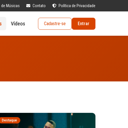
s de Músicas
Contato
Política de Privacidade
s
Vídeos
Cadastre-se
Entrar
Destaque