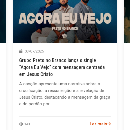
03/07/2026
Grupo Preto no Branco lança o single
“Agora Eu Vejo” com mensagem centrada
em Jesus Cristo
A canção apresenta uma narrativa sobre a
crucificação, a ressurreição e a revelação de
Jesus Cristo, destacando a mensagem da graça
e do perdão por...
Ler mais
141