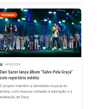
Destaque
18/03/2026
Davi Sacer lança álbum “Salvo Pela Graça”
com repertório inédito
O projeto mantém a identidade musical do
artista, com músicas voltadas à adoração e à
exaltação de Deus.