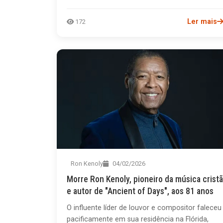
Ler mais
172
Ron Kenoly
04/02/2026
Morre Ron Kenoly, pioneiro da música cristã
e autor de "Ancient of Days", aos 81 anos
O influente líder de louvor e compositor faleceu
pacificamente em sua residência na Flórida,