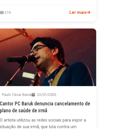
Ler mais
219
Paulo César Baruk
22/01/2026
Cantor PC Baruk denuncia cancelamento de
plano de saúde de irmã
O artista utilizou as redes sociais para expor a
situação de sua irmã, que luta contra um