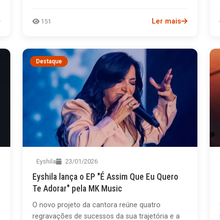
Ler mais
151
Destaque
Eyshila
23/01/2026
Eyshila lança o EP "É Assim Que Eu Quero
Te Adorar" pela MK Music
O novo projeto da cantora reúne quatro
regravações de sucessos da sua trajetória e a