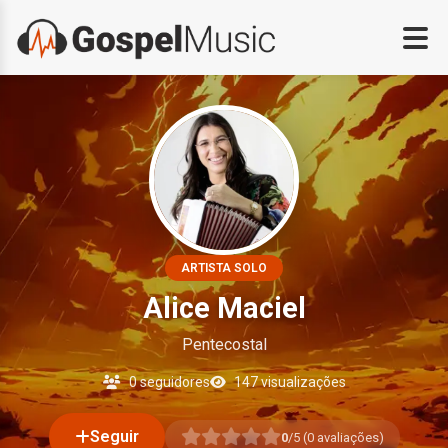
ARTISTA SOLO
Alice Maciel
Pentecostal
0 seguidores
147 visualizações
Seguir
0
/5 (
0
avaliações)