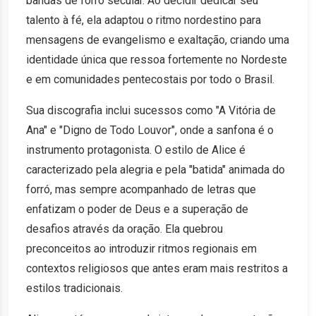
bandas de forró secular. Ao decidir dedicar seu
talento à fé, ela adaptou o ritmo nordestino para
mensagens de evangelismo e exaltação, criando uma
identidade única que ressoa fortemente no Nordeste
e em comunidades pentecostais por todo o Brasil.
Sua discografia inclui sucessos como "A Vitória de
Ana" e "Digno de Todo Louvor", onde a sanfona é o
instrumento protagonista. O estilo de Alice é
caracterizado pela alegria e pela "batida" animada do
forró, mas sempre acompanhado de letras que
enfatizam o poder de Deus e a superação de
desafios através da oração. Ela quebrou
preconceitos ao introduzir ritmos regionais em
contextos religiosos que antes eram mais restritos a
estilos tradicionais.