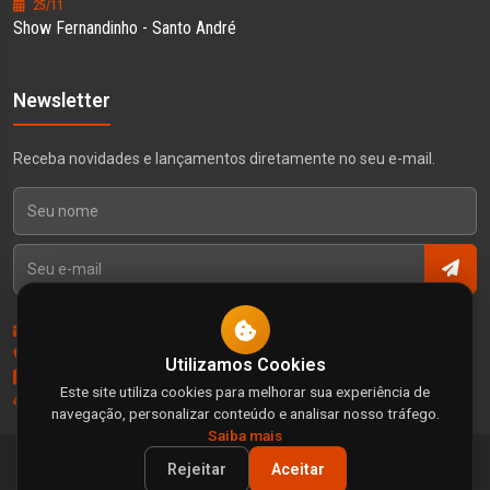
25/11
Show Fernandinho - Santo André
Newsletter
Receba novidades e lançamentos diretamente no seu e-mail.
Contato
Política de Privacidade
Utilizamos Cookies
Termos e Condições
Este site utiliza cookies para melhorar sua experiência de
Direitos e Responsabilidade
navegação, personalizar conteúdo e analisar nosso tráfego.
Saiba mais
© 2026 Gospel Music Brasil. Todos os direitos reservados.
Rejeitar
Aceitar