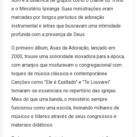
som e a dinâmica de grupos como o Diante do Trono
e o Ministério Ipiranga. Suas ministrações eram
marcadas por longos períodos de adoração
instrumental e letras que buscavam uma intimidade
profunda com a presença de Deus.
O primeiro álbum, Asas da Adoração, lançado em
2000, trouxe uma sonoridade inovadora para a época,
com arranjos que misturavam o congregacional com
toques de música clássica e contemporânea.
Canções como "Ele é Exaltado" e "Te Louvarei"
tornaram-se essenciais no repertório das igrejas.
Mais do que uma banda, o ministério sempre
funcionou como uma escola, treinando milhares de
músicos e líderes através de seus congressos e
materiais didáticos.