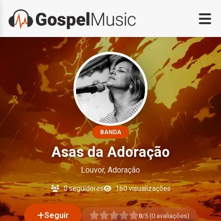
BANDA
Asas da Adoração
Louvor, Adoração
0 seguidores
160 visualizações
Seguir
0
/5 (
0
avaliações)