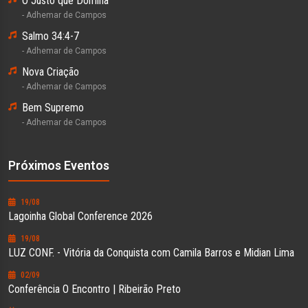
O Justo que Domina
- Adhemar de Campos
Salmo 34:4-7
- Adhemar de Campos
Nova Criação
- Adhemar de Campos
Bem Supremo
- Adhemar de Campos
Próximos Eventos
19/08
Lagoinha Global Conference 2026
19/08
LUZ CONF. - Vitória da Conquista com Camila Barros e Midian Lima
02/09
Conferência O Encontro | Ribeirão Preto