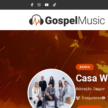
BANDA
Casa W
Adoração, Louvor
0 seguidores