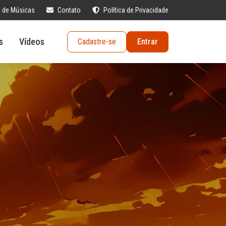
s de Músicas
Contato
Política de Privacidade
s
Vídeos
Cadastre-se
Entrar