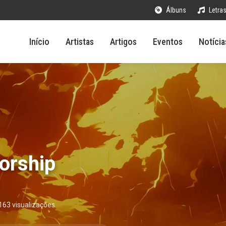
Álbuns
Letra
Início
Artistas
Artigos
Eventos
Notícia
orship
163 visualizações