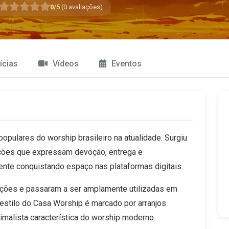
0
/5 (
0
avaliações)
ícias
Vídeos
Eventos
pulares do worship brasileiro na atualidade. Surgiu
nções que expressam devoção, entrega e
nte conquistando espaço nas plataformas digitais.
ções e passaram a ser amplamente utilizadas em
estilo do Casa Worship é marcado por arranjos
imalista característica do worship moderno.