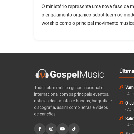
O ministério representa uma nova fase da mús
o engajamento orgânico substituem os model
worship como o principal movimento musica
Últim
Vamo
Tudo sobre música gospel nacional e
internacional com os principais eventos,
- Ad
notícias dos artistas e bandas, biografia e
O Ju
discografia, assim como letras e vídeos
- Ad
de canções.
Salm
- Ad