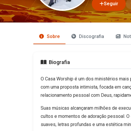
Seguir
Sobre
Discografia
Not
Biografia
O Casa Worship é um dos ministérios mais po
com uma proposta intimista, focada em ca
relacionamento pessoal com Deus, rapidame
Suas músicas alcançaram milhões de execu
cultos e momentos de adoração pessoal. O 
suaves, letras profundas e uma estética min