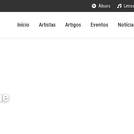
Álbuns
Letra
Início
Artistas
Artigos
Eventos
Notícia
ne
r
353 visualizações