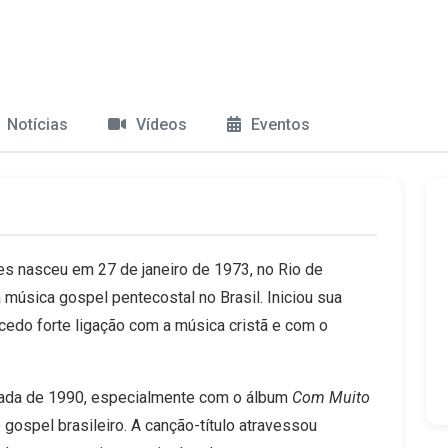
0
/5 (
0
avaliações)
Notícias
Vídeos
Eventos
 nasceu em 27 de janeiro de 1973, no Rio de
 música gospel pentecostal no Brasil. Iniciou sua
cedo forte ligação com a música cristã e com o
cada de 1990, especialmente com o álbum
Com Muito
 gospel brasileiro. A canção-título atravessou