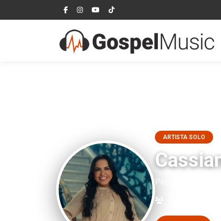
ARTISTA SOLO
Cassia
Pentecostal, Louvo
0 seguidores