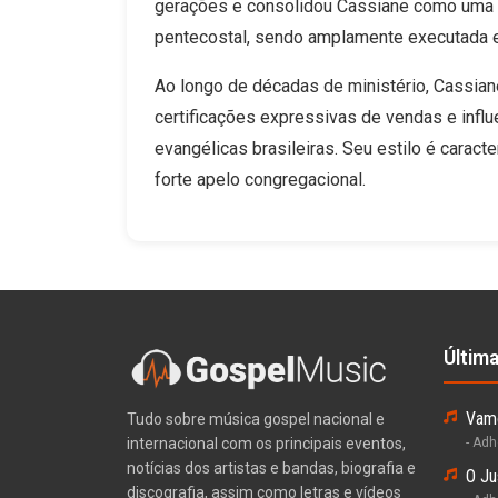
gerações e consolidou Cassiane como uma
pentecostal, sendo amplamente executada 
Ao longo de décadas de ministério, Cassian
certificações expressivas de vendas e influ
evangélicas brasileiras. Seu estilo é caracte
forte apelo congregacional.
Últim
Vamo
Tudo sobre música gospel nacional e
internacional com os principais eventos,
- Ad
notícias dos artistas e bandas, biografia e
O Ju
discografia, assim como letras e vídeos