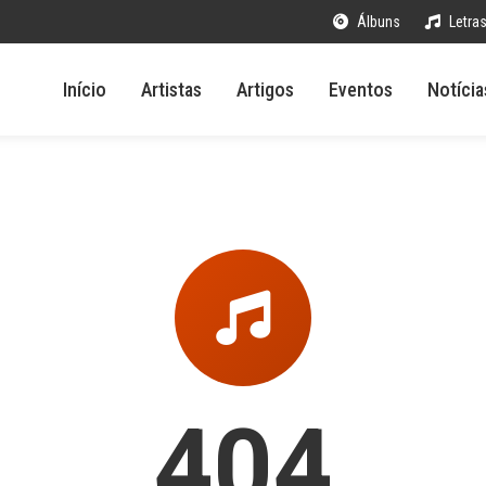
Álbuns
Letra
Início
Artistas
Artigos
Eventos
Notícia
404