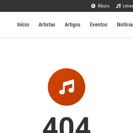
Álbuns
Letra
Início
Artistas
Artigos
Eventos
Notícia
404