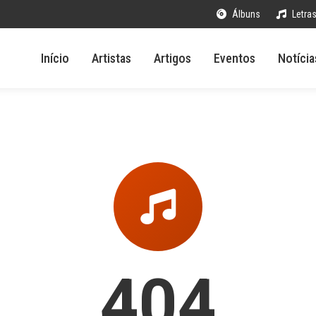
Álbuns
Letra
Início
Artistas
Artigos
Eventos
Notícia
404