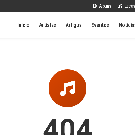
Álbuns
Letra
Início
Artistas
Artigos
Eventos
Notícia
404