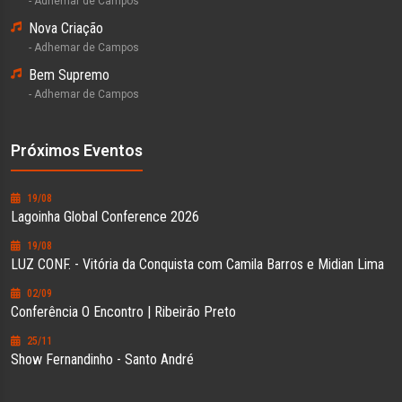
- Adhemar de Campos
Nova Criação
- Adhemar de Campos
Bem Supremo
- Adhemar de Campos
Próximos Eventos
19/08
Lagoinha Global Conference 2026
19/08
LUZ CONF. - Vitória da Conquista com Camila Barros e Midian Lima
02/09
Conferência O Encontro | Ribeirão Preto
25/11
Show Fernandinho - Santo André