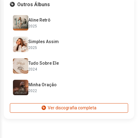
Outros Álbuns
Aline Retrô
2025
Simples Assim
2025
Tudo Sobre Ele
2024
Minha Oração
2022
Ver discografia completa