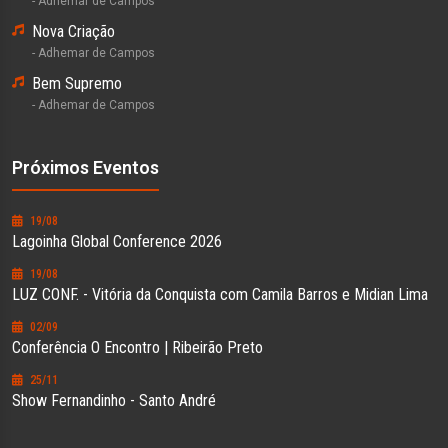
- Adhemar de Campos
Nova Criação
- Adhemar de Campos
Bem Supremo
- Adhemar de Campos
Próximos Eventos
19/08
Lagoinha Global Conference 2026
19/08
LUZ CONF. - Vitória da Conquista com Camila Barros e Midian Lima
02/09
Conferência O Encontro | Ribeirão Preto
25/11
Show Fernandinho - Santo André