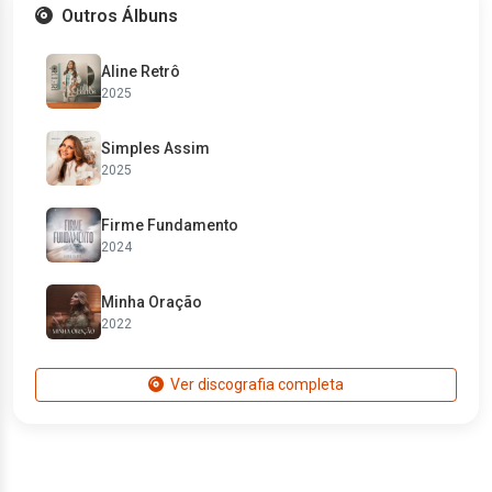
Outros Álbuns
Aline Retrô
2025
Simples Assim
2025
Firme Fundamento
2024
Minha Oração
2022
Ver discografia completa