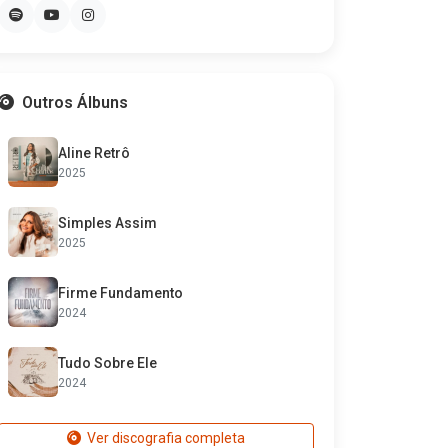
Outros Álbuns
Aline Retrô
2025
Simples Assim
2025
Firme Fundamento
2024
Tudo Sobre Ele
2024
Ver discografia completa