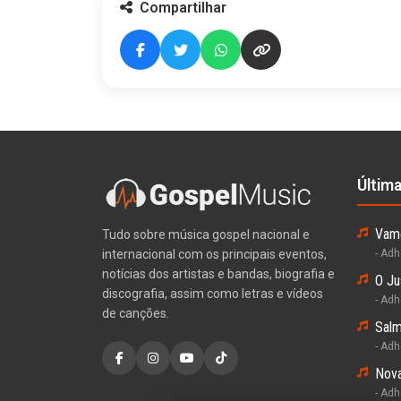
Compartilhar
Últim
Vamo
Tudo sobre música gospel nacional e
internacional com os principais eventos,
- Ad
notícias dos artistas e bandas, biografia e
O Ju
discografia, assim como letras e vídeos
- Ad
de canções.
Salm
- Ad
Nova
- Ad