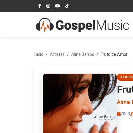
Início
Artistas
Aline Barros
Fruto de Amor
ÁLBUM
Fru
Aline 
2003