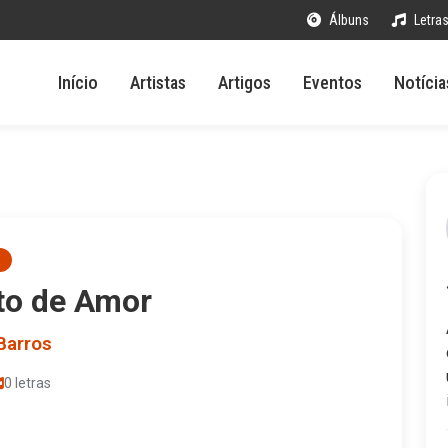
Álbuns
Letra
Início
Artistas
Artigos
Eventos
Notícia
to de Amor
Barros
0 letras