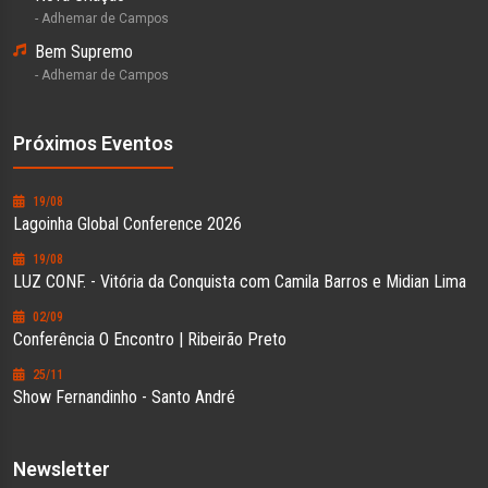
- Adhemar de Campos
Bem Supremo
- Adhemar de Campos
Próximos Eventos
19/08
Lagoinha Global Conference 2026
19/08
LUZ CONF. - Vitória da Conquista com Camila Barros e Midian Lima
02/09
Conferência O Encontro | Ribeirão Preto
25/11
Show Fernandinho - Santo André
Newsletter