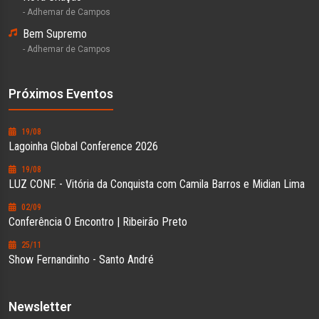
- Adhemar de Campos
Bem Supremo
- Adhemar de Campos
Próximos Eventos
19/08
Lagoinha Global Conference 2026
19/08
LUZ CONF. - Vitória da Conquista com Camila Barros e Midian Lima
02/09
Conferência O Encontro | Ribeirão Preto
25/11
Show Fernandinho - Santo André
Newsletter