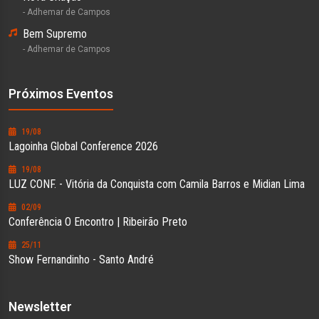
- Adhemar de Campos
Bem Supremo
- Adhemar de Campos
Próximos Eventos
19/08
Lagoinha Global Conference 2026
19/08
LUZ CONF. - Vitória da Conquista com Camila Barros e Midian Lima
02/09
Conferência O Encontro | Ribeirão Preto
25/11
Show Fernandinho - Santo André
Newsletter