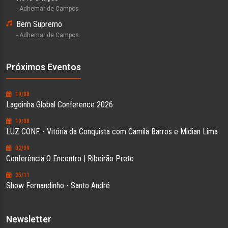
- Adhemar de Campos
Bem Supremo
- Adhemar de Campos
Próximos Eventos
19/08
Lagoinha Global Conference 2026
19/08
LUZ CONF. - Vitória da Conquista com Camila Barros e Midian Lima
02/09
Conferência O Encontro | Ribeirão Preto
25/11
Show Fernandinho - Santo André
Newsletter