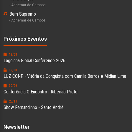
- Adhemar de Campos
Bem Supremo
- Adhemar de Campos
Próximos Eventos
19/08
Lagoinha Global Conference 2026
19/08
LUZ CONF. - Vitória da Conquista com Camila Barros e Midian Lima
02/09
Conferência O Encontro | Ribeirão Preto
25/11
Show Fernandinho - Santo André
Newsletter