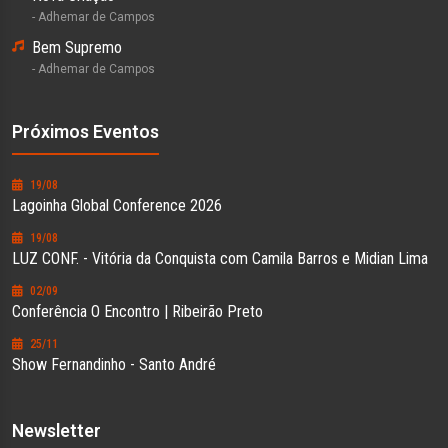
- Adhemar de Campos
Bem Supremo
- Adhemar de Campos
Próximos Eventos
19/08
Lagoinha Global Conference 2026
19/08
LUZ CONF. - Vitória da Conquista com Camila Barros e Midian Lima
02/09
Conferência O Encontro | Ribeirão Preto
25/11
Show Fernandinho - Santo André
Newsletter