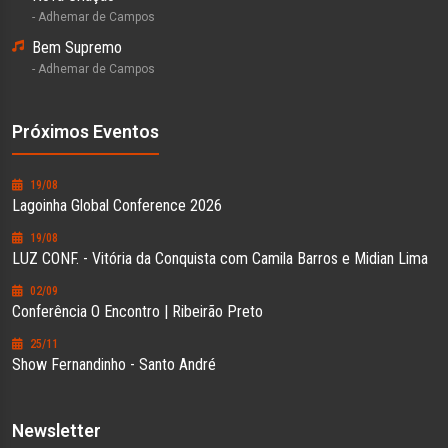
- Adhemar de Campos
Bem Supremo
- Adhemar de Campos
Próximos Eventos
19/08
Lagoinha Global Conference 2026
19/08
LUZ CONF. - Vitória da Conquista com Camila Barros e Midian Lima
02/09
Conferência O Encontro | Ribeirão Preto
25/11
Show Fernandinho - Santo André
Newsletter