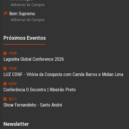
- Adhemar de Campos
Bem Supremo
- Adhemar de Campos
Próximos Eventos
19/08
Lagoinha Global Conference 2026
19/08
LUZ CONF. - Vitória da Conquista com Camila Barros e Midian Lima
02/09
Conferência O Encontro | Ribeirão Preto
25/11
Show Fernandinho - Santo André
Newsletter