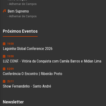
- Adhemar de Campos
Bem Supremo
- Adhemar de Campos
Próximos Eventos
19/08
Lagoinha Global Conference 2026
19/08
LUZ CONF. - Vitória da Conquista com Camila Barros e Midian Lima
02/09
Conferência O Encontro | Ribeirão Preto
25/11
Show Fernandinho - Santo André
Newsletter