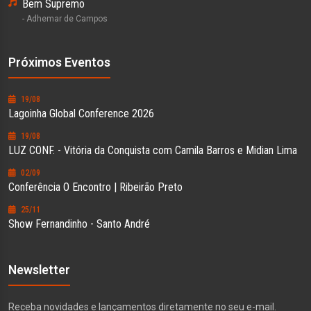
Bem Supremo
- Adhemar de Campos
Próximos Eventos
19/08
Lagoinha Global Conference 2026
19/08
LUZ CONF. - Vitória da Conquista com Camila Barros e Midian Lima
02/09
Conferência O Encontro | Ribeirão Preto
25/11
Show Fernandinho - Santo André
Newsletter
Receba novidades e lançamentos diretamente no seu e-mail.