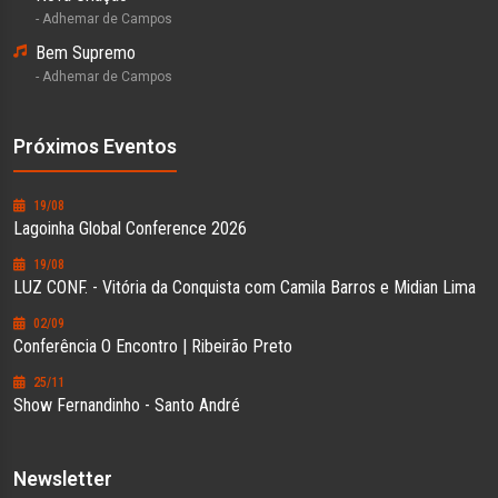
- Adhemar de Campos
Bem Supremo
- Adhemar de Campos
Próximos Eventos
19/08
Lagoinha Global Conference 2026
19/08
LUZ CONF. - Vitória da Conquista com Camila Barros e Midian Lima
02/09
Conferência O Encontro | Ribeirão Preto
25/11
Show Fernandinho - Santo André
Newsletter